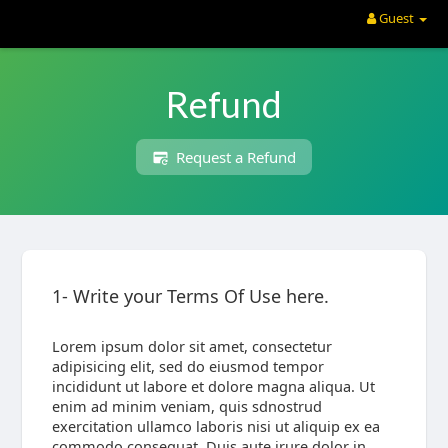
Guest
Refund
Request a Refund
1- Write your Terms Of Use here.
Lorem ipsum dolor sit amet, consectetur
adipisicing elit, sed do eiusmod tempor
incididunt ut labore et dolore magna aliqua. Ut
enim ad minim veniam, quis sdnostrud
exercitation ullamco laboris nisi ut aliquip ex ea
commodo consequat. Duis aute irure dolor in