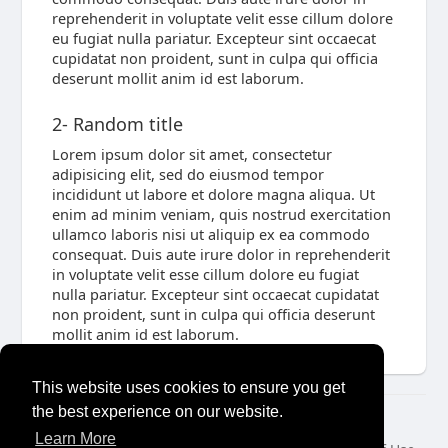
reprehenderit in voluptate velit esse cillum dolore
eu fugiat nulla pariatur. Excepteur sint occaecat
cupidatat non proident, sunt in culpa qui officia
deserunt mollit anim id est laborum.
2- Random title
Lorem ipsum dolor sit amet, consectetur
adipisicing elit, sed do eiusmod tempor
incididunt ut labore et dolore magna aliqua. Ut
enim ad minim veniam, quis nostrud exercitation
ullamco laboris nisi ut aliquip ex ea commodo
consequat. Duis aute irure dolor in reprehenderit
in voluptate velit esse cillum dolore eu fugiat
nulla pariatur. Excepteur sint occaecat cupidatat
non proident, sunt in culpa qui officia deserunt
mollit anim id est laborum.
This website uses cookies to ensure you get
the best experience on our website.
© 2026 Stompster
Learn More